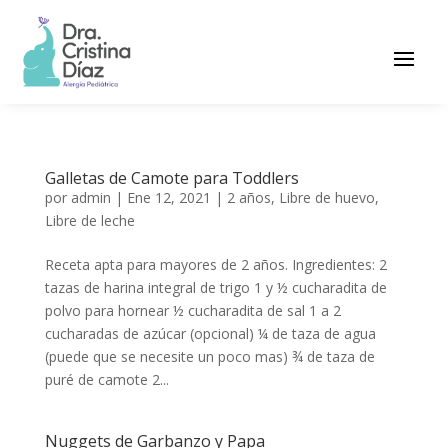
Galletas de Camote para Toddlers
por
admin
|
Ene 12, 2021
|
2 años
,
Libre de huevo
,
Libre de leche
Receta apta para mayores de 2 años. Ingredientes: 2
tazas de harina integral de trigo 1 y ½ cucharadita de
polvo para hornear ½ cucharadita de sal 1 a 2
cucharadas de azúcar (opcional) ¼ de taza de agua
(puede que se necesite un poco mas) ¾ de taza de
puré de camote 2...
Nuggets de Garbanzo y Papa