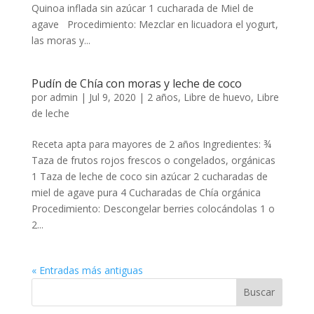
Quinoa inflada sin azúcar 1 cucharada de Miel de
agave Procedimiento: Mezclar en licuadora el yogurt,
las moras y...
Pudín de Chía con moras y leche de coco
por
admin
|
Jul 9, 2020
|
2 años
,
Libre de huevo
,
Libre
de leche
Receta apta para mayores de 2 años Ingredientes: ¾
Taza de frutos rojos frescos o congelados, orgánicas
1 Taza de leche de coco sin azúcar 2 cucharadas de
miel de agave pura 4 Cucharadas de Chía orgánica
Procedimiento: Descongelar berries colocándolas 1 o
2...
« Entradas más antiguas
Buscar