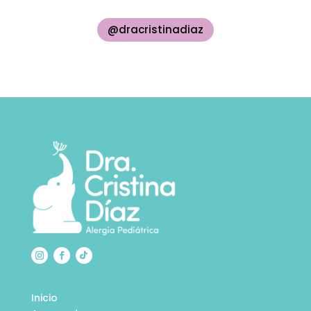
@dracristinadiaz
Inicio