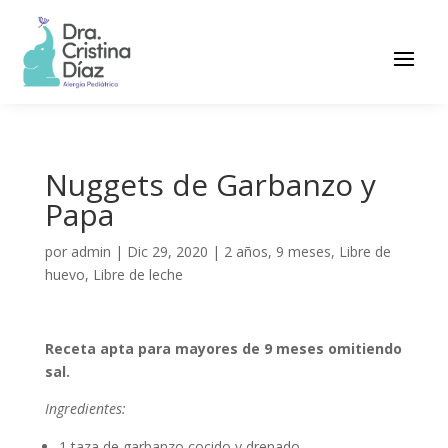
Nuggets de Garbanzo y
Papa
por
admin
|
Dic 29, 2020
|
2 años
,
9 meses
,
Libre de
huevo
,
Libre de leche
Receta apta para mayores de 9 meses omitiendo
sal.
Ingredientes:
1 taza de garbanzo cocido y drenado