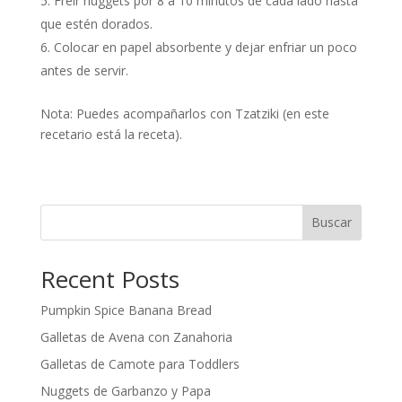
Freír nuggets por 8 a 10 minutos de cada lado hasta
que estén dorados.
Colocar en papel absorbente y dejar enfriar un poco
antes de servir.
Nota: Puedes acompañarlos con Tzatziki (en este
recetario está la receta).
Buscar
Recent Posts
Pumpkin Spice Banana Bread
Galletas de Avena con Zanahoria
Galletas de Camote para Toddlers
Nuggets de Garbanzo y Papa