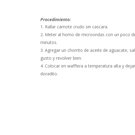
Procedimiento:
Rallar camote crudo sin cascara.
Meter al horno de microondas con un poco d
minutos.
Agregar un chorrito de aceite de aguacate, sal
gusto y revolver bien.
Colocar en wafflera a temperatura alta y deja
doradito.