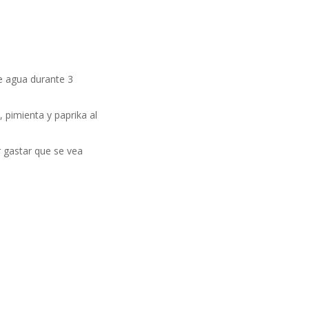
e agua durante 3
, pimienta y paprika al
r gastar que se vea