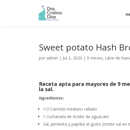
In
Sweet potato Hash B
por
admin
|
Jul 2, 2020
|
9 meses
,
Libre de hue
Receta apta para mayores de 9 m
la sal.
Ingredientes:
1/2 Camote mediano rallado
1 cucharada de Aceite de aguacate
Sal, pimienta y paprika al gusto (omitir sal 