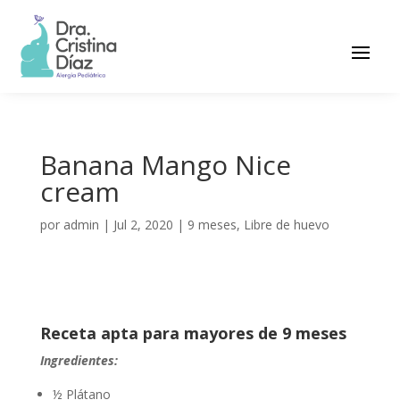
Banana Mango Nice
cream
por
admin
|
Jul 2, 2020
|
9 meses
,
Libre de huevo
Receta apta para mayores de 9 meses
Ingredientes:
½ Plátano