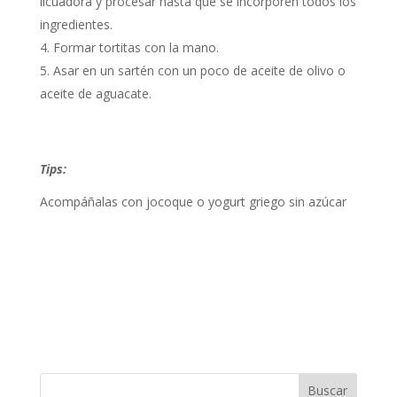
licuadora y procesar hasta que se incorporen todos los
ingredientes.
Formar tortitas con la mano.
Asar en un sartén con un poco de aceite de olivo o
aceite de aguacate.
Tips:
Acompáñalas con jocoque o yogurt griego sin azúcar
Buscar