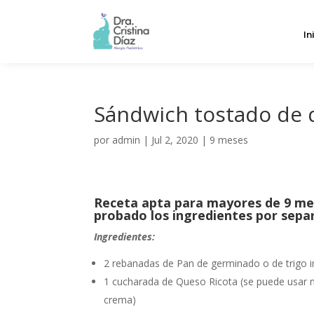
In
Sándwich tostado de 
por
admin
|
Jul 2, 2020
|
9 meses
Receta apta para mayores de 9 me
probado los ingredientes por sepa
Ingredientes:
2 rebanadas de Pan de germinado o de trigo i
1 cucharada de Queso Ricota (se puede usar
crema)