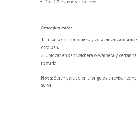
3 o 4 Zarzamoras frescas
Procedimiento:
En un pan untar queso y colocar zarzamoras e
otro pan.
Colocar en sandwichera o wafflera y cerrar ha
tostado.
Nota
: Servir partido en triángulos y revisar tem
servir.