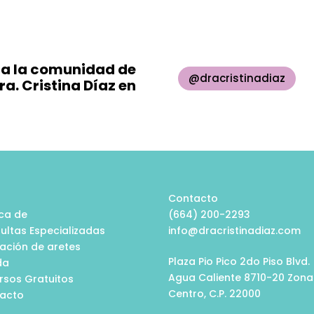
 a la comunidad de
@dracristinadiaz
Dra. Cristina Díaz en
o
Contacto
ca de
(664) 200-2293
ultas Especializadas
info@dracristinadiaz.com
cación de aretes
Plaza Pio Pico 2do Piso Blvd.
da
Agua Caliente 8710-20 Zona
rsos Gratuitos
Centro, C.P. 22000
acto