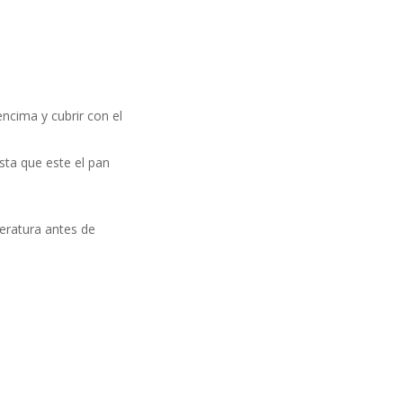
ncima y cubrir con el
sta que este el pan
peratura antes de